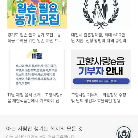
경기도 일손 필요 농가 모집 - 농
대전시 결혼장려금, 최대 500만
작물 수확을 위한 일손 지원 프로
원 지원! 신청 방법과 자격 총정리
그램 안내
11월 제철 음식 소개 - 고향사랑e
고향사랑 기부제 - 회원정보 수정
음 제철식품관에서 기부하며 신선
및 탈퇴 방법과 효율적인 활용 꿀
한 제철음식 만나세요!
팁
아는 사람만 챙기는 복지의 모든 것
아는 사람만 챙기는 복지 전부 공유합니다!