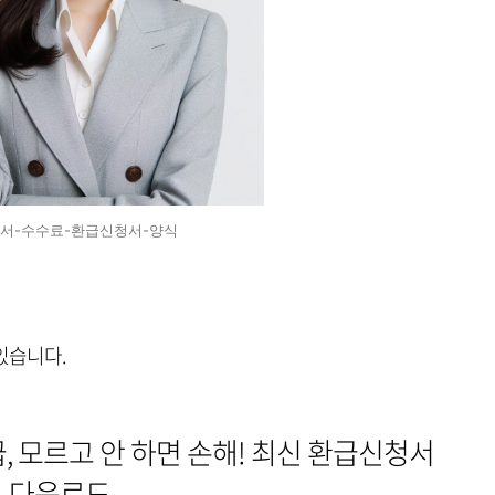
서-수수료-환급신청서-양식
있습니다.
, 모르고 안 하면 손해! 최신 환급신청서
다운로드