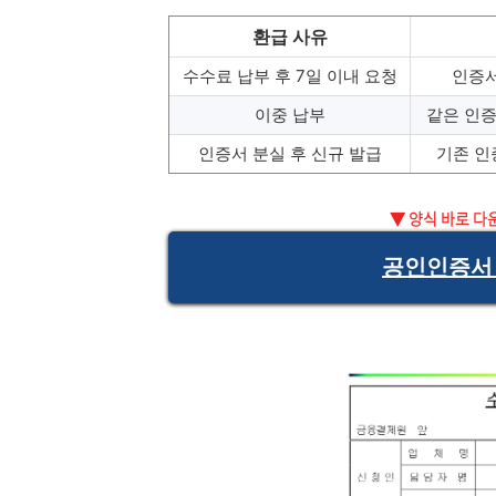
환급 사유
수수료 납부 후 7일 이내 요청
인증서
이중 납부
같은 인증
인증서 분실 후 신규 발급
기존 인
▼ 양식 바로 다
공인인증서