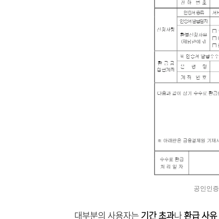
공인인증
대부분의 사용자는
기간 초과
나
환급 사유