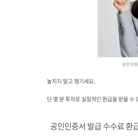
공인인증
놓치지 말고 챙기세요.
단 몇 분 투자로 실질적인 환급을 받을 수 
공인인증서 발급 수수료 환급