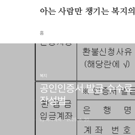
본문 바로가기
아는 사람만 챙기는 복지의
홈
복지
공인인증서 발급 수수료 
작성법
by 복지 혜택
2025. 6. 20.